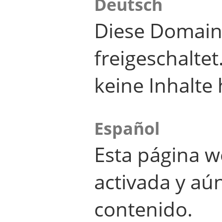
Deutsch
Diese Domain
freigeschalte
keine Inhalte 
Español
Esta página w
activada y aú
contenido.