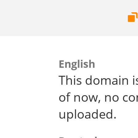
English
This domain i
of now, no co
uploaded.