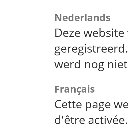
Nederlands
Deze website 
geregistreer
werd nog niet
Français
Cette page we
d'être activée.